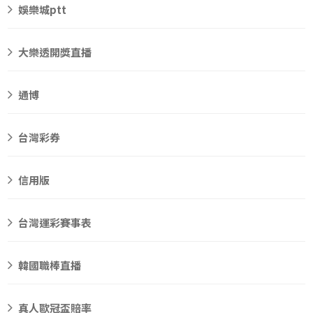
娛樂城ptt
大樂透開獎直播
通博
台灣彩券
信用版
台灣運彩賽事表
韓國職棒直播
真人歐冠盃賠率