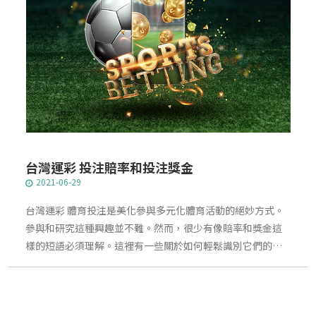
台灣運彩 投注賠率和投注獎金
2021-06-29
台灣運彩 體育投注是美化參與多元化體育活動的絕妙方式。
參與和研究這種興趣並不難。然而，很少有像賠率和獎金這
樣的短語必須理解。這裡有一些關於如何輕鬆識別它們的想
法。