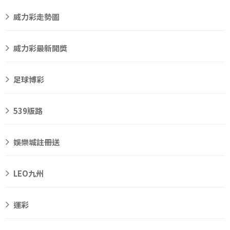
威力彩走勢圖
威力彩最新開獎
足球博彩
539版路
娛樂城註冊送
LEO九州
運彩