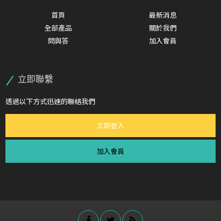
首頁
最新消息
全部產品
關於我們
問與答
加入會員
立即聯繫
透過以下方式迅速的聯絡我們
立即登入
加入會員