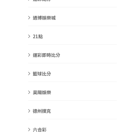
通博娛樂城
21點
運彩即時比分
籃球比分
昊陽娛樂
德州撲克
六合彩