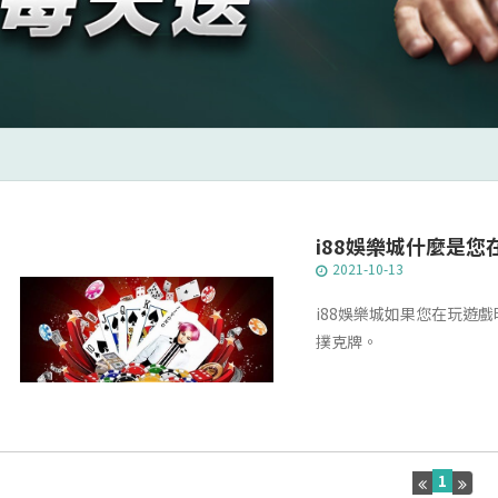
i88娛樂城什麼是
2021-10-13
i88娛樂城如果您在玩遊
撲克牌。
1