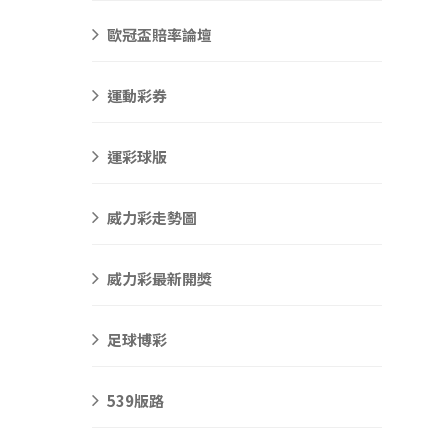
歐冠盃賠率論壇
運動彩券
運彩球版
威力彩走勢圖
威力彩最新開獎
足球博彩
539版路