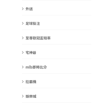
外送
足球投注
至尊歐冠盃賠率
宅神爺
mlb即時比分
拉霸機
娛樂城