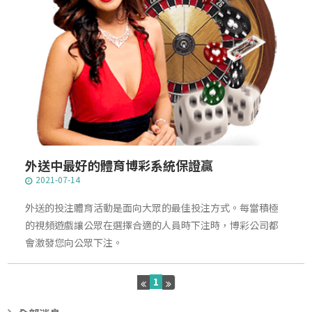
外送中最好的體育博彩系統保證贏
2021-07-14
外送的投注體育活動是面向大眾的最佳投注方式。每當積極
的視頻遊戲讓公眾在選擇合適的人員時下注時，博彩公司都
會激發您向公眾下注。
1