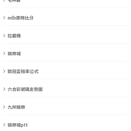
mlb即時比分
拉霸機
娛樂城
歐冠盃賠率公式
六合彩號碼走勢圖
九州娛樂
娛樂城ptt