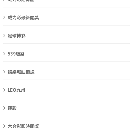
威力彩最新開獎
足球博彩
539版路
娛樂城註冊送
LEO九州
運彩
六合彩即時開獎