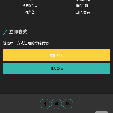
全部產品
關於我們
問與答
加入會員
立即聯繫
透過以下方式迅速的聯絡我們
立即登入
加入會員