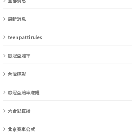
全部消息
最新消息
teen patti rules
歐冠盃賠率
台灣運彩
歐冠盃賠率賺錢
六合彩直播
北京賽車公式