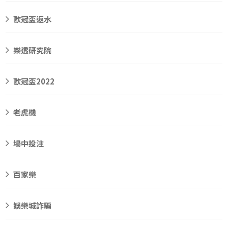
歐冠盃返水
樂透研究院
歐冠盃2022
老虎機
場中投注
百家樂
娛樂城詐騙