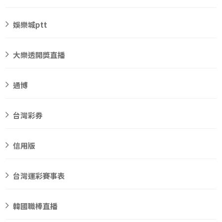
娛樂城ptt
大樂透開獎直播
通博
台灣彩券
信用版
台灣運彩賽事表
韓國職棒直播