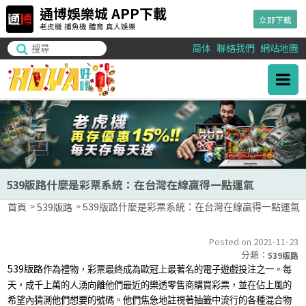
通博娛樂城 APP下載
立即下載
老虎機 捕魚機 體育 真人娛樂
简体
聯絡我們
網站地圖
539版路什麼是彩票系統：在台灣在線贏得一點運氣
首頁
539版路
539版路什麼是彩票系統：在台灣在線贏得一點運氣
Posted on 2021-11-23
分類：
539版路
539版路
作為禮物，彩票最終成為歐冠上最著名的電子遊戲投注之一。每
天，成千上萬的人湧向離他們最近的樂透零售商購買彩票，並在佔上風的
希望內猜測他們想要的號碼。他們焦急地註視著抽籤中流行的各種混合物