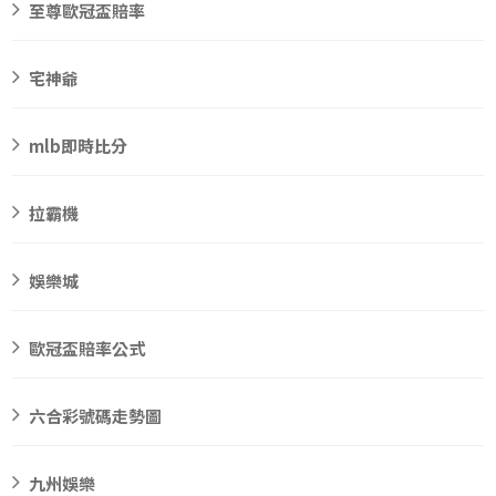
至尊歐冠盃賠率
宅神爺
mlb即時比分
拉霸機
娛樂城
歐冠盃賠率公式
六合彩號碼走勢圖
九州娛樂