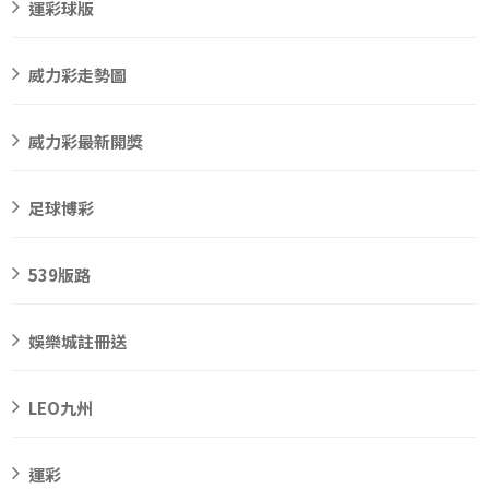
運彩球版
威力彩走勢圖
威力彩最新開獎
足球博彩
539版路
娛樂城註冊送
LEO九州
運彩