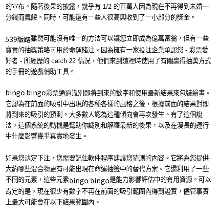
的宣布。隨著後果的披露，幾乎有 1/2 的百萬人因為現在不再得到未婚一
分錢而氣餒。同時，可能還有一些人很高興收到了一小部分的獎金。
539版路
雖然可能沒有唯一的方法可以讓您立即成為億萬富翁，但有一些
寶貴的抽獎策略可用於命運賭注。因為擁有一家投注企業承認您 - 彩票愛
好者 - 所經歷的 catch 22 情況，他們來到這裡時使用了有關贏得抽獎方式
的手冊的遊戲輔助工具。
bingo bingo
彩票通過識別即將到來的數字和使用最新結果來包裝繪畫。
它認為在前面的吸引中出現的各種各樣的風格之後，根據前面的結果對即
將到來的吸引的預測。大多數人認為這種傾向會再次發生。有了這個說
法，這個系統的動機是幫助你識別和解釋最新的後果，以及在漫長的運行
中什麼影響幾乎真實地發生。
如果您決定下注，您需要記住軟件程序建議您猜測的內容。它將為您提供
大約哪些混合物更有可能出現在命運抽籤中的替代方案。它還利用了一些
bingo bingo
不同的元素，這些元素
是能力影響評估中的有用資源。可以
肯定的是，現在很少有數字不再在前面的吸引範圍內得到證實，儘管事實
上最大可能會在以下結果範圍內。