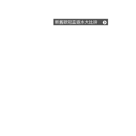
新舊歐冠盃返水大比拚