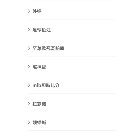
外送
足球投注
至尊歐冠盃賠率
宅神爺
mlb即時比分
拉霸機
娛樂城