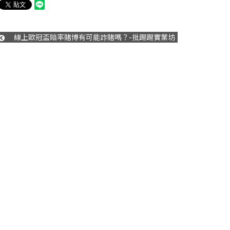
線上歐冠盃賠率賭博有可能詐賭嗎？-批踢踢實業坊