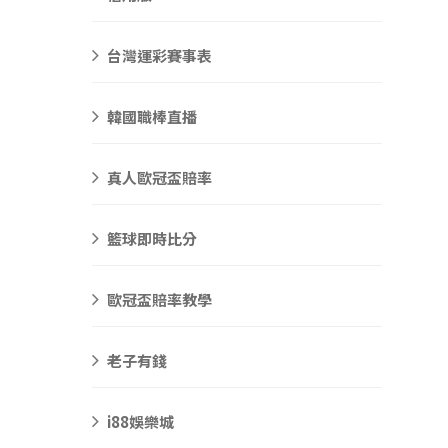
台灣運彩賽事表
韓國職棒直播
真人歐冠盃賠率
籃球即時比分
歐冠盃賠率教學
老子有錢
i88娛樂城