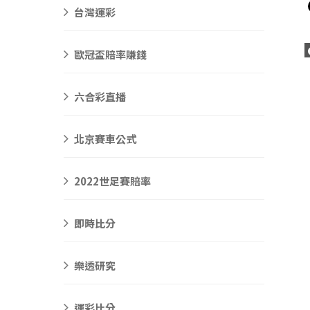
台灣運彩
歐冠盃賠率賺錢
六合彩直播
北京賽車公式
2022世足賽賠率
即時比分
樂透研究
運彩比分