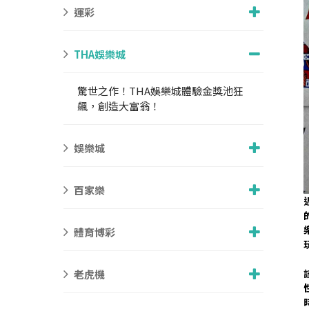
運彩
THA娛樂城
驚世之作！THA娛樂城體驗金獎池狂
飆，創造大富翁！
娛樂城
百家樂
體育博彩
老虎機