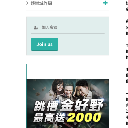
娛樂城詐騙
加入會員
Join us