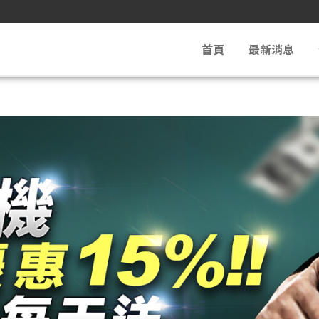
首頁
最新消息