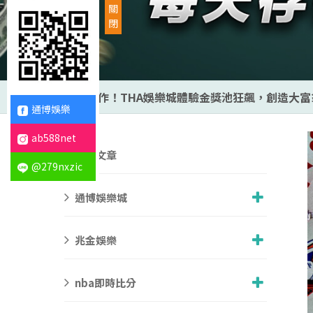
關
閉
驚世之作！THA娛樂城體驗金獎池狂飆，創造大富
通博娛樂
ab588net
全部文章
@279nxzic
通博娛樂城
兆金娛樂
nba即時比分