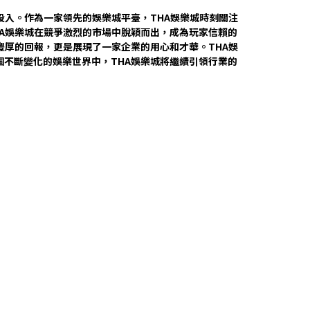
投入。作為一家領先的娛樂城平臺，THA娛樂城時刻關注
A娛樂城在競爭激烈的市場中脫穎而出，成為玩家信賴的
豐厚的回報，更是展現了一家企業的用心和才華。THA娛
不斷變化的娛樂世界中，THA娛樂城將繼續引領行業的