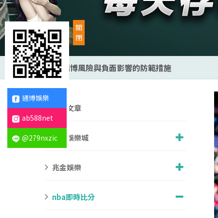
關
閉
NBA 賭博風險與負面影響的防範措施
通博娛樂
全部文章
ab588net
通博娛樂城
@279nxzic
兆金娛樂
nba即時比分