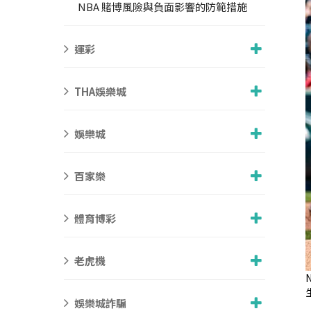
NBA 賭博風險與負面影響的防範措施
運彩
THA娛樂城
娛樂城
百家樂
體育博彩
老虎機
娛樂城詐騙