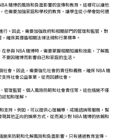
NBA 賭博的風險和負面影響的宣傳和教育。這樣可以讓他
同時，也需要加強家庭和學校的教育，讓學生從小學會如何適
下進行。因此，需要加強政府和相關部門的管理和監管，對
的監管，確保其遵循相關法律法規和行業標準。
在參與 NBA 賭博時，需要掌握相關知識和技能，了解風
，不要因賭博而影響自己和家庭的生活。
個社會。因此，需要強化社會的責任和義務，確保 NBA 賭
於支持社會公益事業，從而回饋社會。
宣傳、管理監管、個人風險防範和社會責任等。這些措施不僅
博的認知和理解。
幫助和支持。例如，可以提供心理輔導、戒賭諮詢等服務，幫
現其他正向的娛樂方式，從而減少對 NBA 賭博的依賴和
列措施來防範和化解風險和負面影響。只有通過教育宣傳、