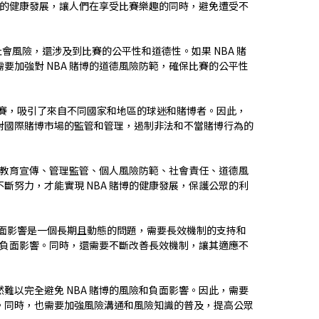
賭博的健康發展，讓人們在享受比賽樂趣的同時，避免遭受不
社會風險，還涉及到比賽的公平性和道德性。如果 NBA 賭
要加強對 NBA 賭博的道德風險防範，確保比賽的公平性
聯賽，吸引了來自不同國家和地區的球迷和賭博者。因此，
對國際賭博市場的監管和管理，遏制非法和不當賭博行為的
要從教育宣傳、管理監管、個人風險防範、社會責任、道德風
斷努力，才能實現 NBA 賭博的健康發展，保護公眾的利
負面影響是一個長期且動態的問題，需要長效機制的支持和
險和負面影響。同時，還需要不斷改善長效機制，讓其適應不
難以完全避免 NBA 賭博的風險和負面影響。因此，需要
。同時，也需要加強風險溝通和風險知識的普及，提高公眾