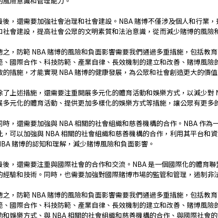
的風險意識和管理能力。
最後，還需要加強社會治理和社會建設。NBA 賭博不僅涉及個人和行業
和社會建設，提高社會公眾的文明素質和法治意識，從而減少賭博的風險
總之，防範 NBA 賭博的風險和負面影響需要我們通過多重措施，包括
範、國際合作、科技防範、產業自律、長效機制的建立和改善、賭博風險
效的措施，才能實現 NBA 賭博的健康發展，為公眾和社會創造更大的價值
除了上述措施，還需要注重開展多元化的體育活動和娛樂方式，以減少對 
展多元化的體育活動、提供更加多樣化的娛樂方式等措施，讓公眾有更多的選
同時，還需要加強與 NBA 相關的社會組織和慈善機構的合作。NBA 
此，可以加強與 NBA 相關的社會組織和慈善機構的合作，利用其平台
NBA 賭博的認知和理解，減少賭博風險和負面影響。
最後，還需要注重與國際社會的合作和交流。NBA 是一個國際化的體育
的經驗和技術。同時，也需要加強對國際賭博市場的監管和管理，遏制非
總之，防範 NBA 賭博的風險和負面影響需要我們通過多重措施，包括
範、國際合作、科技防範、產業自律、長效機制的建立和改善、賭博風險
動和娛樂方式、與 NBA 相關的社會組織和慈善機構的合作、與國際社會