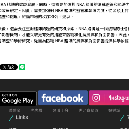
NBA 賭博的健康發展，同時，還需要加強對 NBA 賭博的法律監管和執
和政策規定。因此，需要加強對 NBA 賭博的監管和執法力度，從源頭
稽查和處理，維護市場的秩序和公平競爭。
最後，還需要注重對賭博問題的研究和探索。NBA 賭博是一個複雜的社
和影響機制，才能采取更有效的措施來防範和化解風險和負面影響。因此，
會調查和學術研究，從而為防範 NBA 賭博的風險和負面影響提供科學依
體驗金
老虎機
通博比分
世足賽賭盤
娛樂城
Links