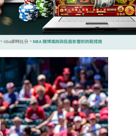
nba即時比分
NBA 賭博風險與負面影響的防範措施