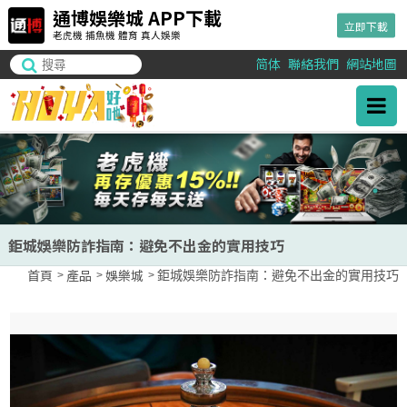
通博娛樂城 APP下載
立即下載
老虎機 捕魚機 體育 真人娛樂
简体
聯絡我們
網站地圖
鉅城娛樂防詐指南：避免不出金的實用技巧
首頁
產品
娛樂城
鉅城娛樂防詐指南：避免不出金的實用技巧