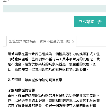
立即諮詢
鉅城娛樂防詐指南：避免不出金的實用技巧
鉅城娛樂在當今世界已經成為一個極具吸引力的娛樂形式，但
同時也伴隨著一些詐騙和不當行為。其中最常見的問題之一就
是不出金。這對於娛樂城的玩家來說是一個嚴重的問題，因
此，我們需要一些實用的技巧來避免這種情況的發生。
延伸閱讀：
娛樂城教你如何玩百家樂
了解娛樂城的信譽
首先，確保你選擇的鉅城娛樂具有良好的信譽是非常重要的。
你可以通過查看線上評論、訪問相關的論壇以及與其他玩家交
流來了解娛樂城的信譽。如果一個娛樂城有大量的負面評價，