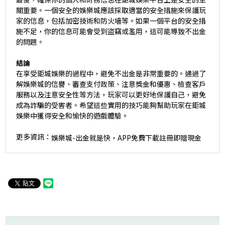
關重要。一個安全的娛樂城應該採取適當的安全措施來保護玩
家的信息，包括加密技術和防火墻等。如果一個平台的安全措
施不足，你的信息可能會受到盜竊或濫用，這可能導致不出金
的問題。
結論
在享受鉅城娛樂的過程中，避免不出金是非常重要的。通過了
解娛樂城的信譽、審查支付政策、注意獎金和優惠、檢查客戶
服務以及注意安全性等方法，玩家可以更好地保護自己，避免
成為詐騙的受害者。希望這些實用的技巧能夠幫助玩家在鉅城
娛樂中獲得安全和愉快的遊戲體驗。
更多資訊：
娛樂城-出金就是快，APP免費下載註冊即贈現金