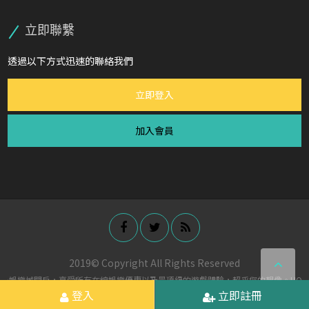
立即聯繫
透過以下方式迅速的聯絡我們
立即登入
加入會員
2019© Copyright All Rights Reserved
YA娛樂城開戶，享受所有在線娛樂優惠以及最頂級的遊戲體驗，超乎您的想​​像。H
登入
立即註冊